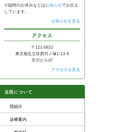
※臨時のお休みなどは
お知らせ
でお伝え
しています。
お知らせを見る
アクセス
〒121-0822
東京都足立区西竹ノ塚1-13-9
市川ビル1F
アクセスを見る
当院について
院紹介
診療案内