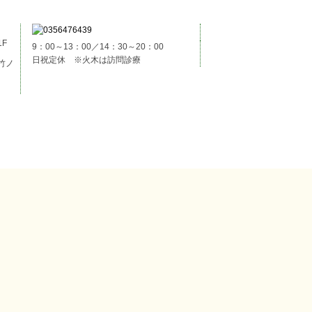
F
9：00～13：00／14：30～20：00
日祝定休 ※火木は訪問診療
竹ノ