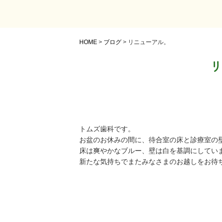
HOME
>
ブログ
>
リニューアル。
リ
トムズ歯科です。
お盆のお休みの間に、待合室の床と診療室の
床は爽やかなブルー、壁は白を基調にしてい
新たな気持ちでまたみなさまのお越しをお待