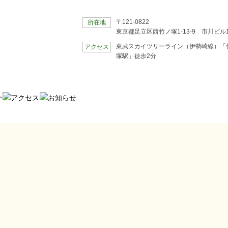
〒121-0822
所在地
東京都足立区西竹ノ塚1-13-9 市川ビル1
東武スカイツリーライン（伊勢崎線）「
アクセス
塚駅」徒歩2分